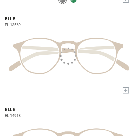
ELLE
EL 13569
+
ELLE
EL 14918